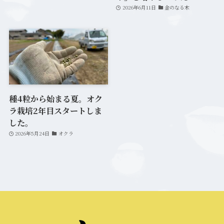
2026年6月11日
金のなる木
種4粒から始まる夏。オク
ラ栽培2年目スタートしま
した。
2026年5月24日
オクラ