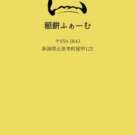
稲餅ふぁーむ
〒959-1843
新潟県五泉市町屋甲125