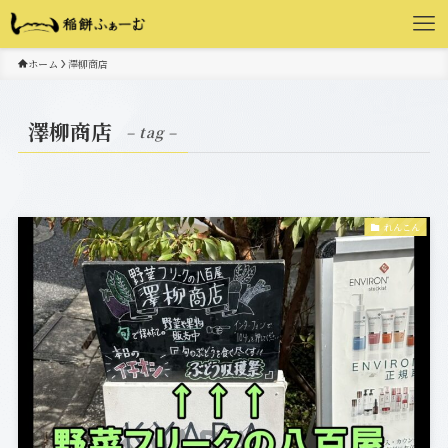
ホーム
澤柳商店
澤柳商店
– tag –
れんこん