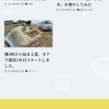
木」を増やしてみた
2026年6月13日
お米
2026年6月11日
金のなる木
種4粒から始まる夏。オク
ラ栽培2年目スタートしま
した。
2026年5月24日
オクラ