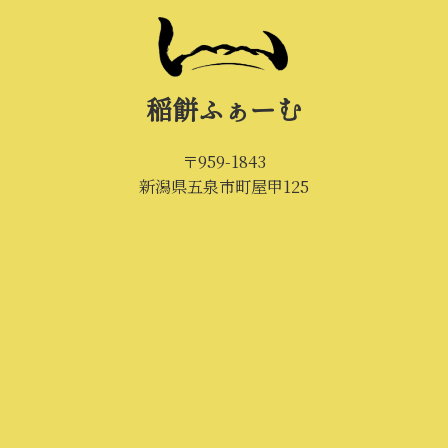
稲餅ふぁーむ
〒959-1843
新潟県五泉市町屋甲125