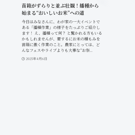
苗箱がずらりと並ぶ壮観！播種から
始まる“おいしいお米”への道
今日はみなさんに、わが家の一大イベントで
ある「播種作業」の様子をたっぷりご紹介し
ます！ え、播種って何？ と驚かれる方もいる
かもしれませんが、要するにお米の種もみを
苗箱に撒く作業のこと。農家にとっては、ど
んなフェスやライブよりも大事な“お祭...
2025年4月6日