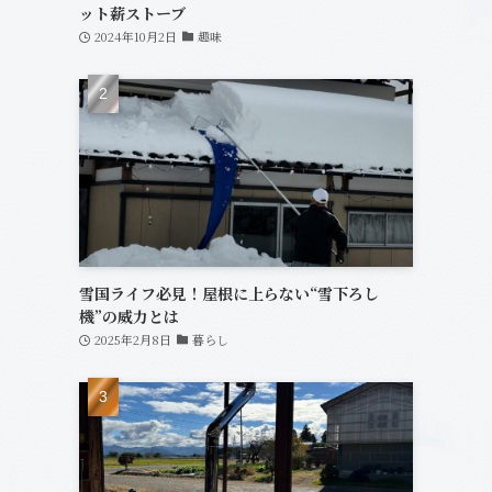
ット薪ストーブ
2024年10月2日
趣味
雪国ライフ必見！屋根に上らない“雪下ろし
機”の威力とは
2025年2月8日
暮らし