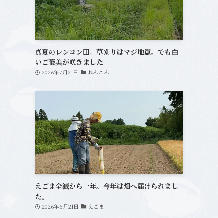
真夏のレンコン田、草刈りはマジ地獄。でも白
いご褒美が咲きました
2026年7月21日
れんこん
えごま全滅から一年。今年は畑へ届けられまし
た。
2026年6月21日
えごま