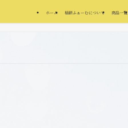
ホーム
稲餅ふぁーむについて
商品一覧