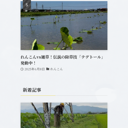
れんこんvs雑草！伝説の除草技「テデトール」
発動中！
2025年6月8日
れんこん
新着記事