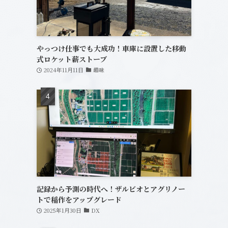
やっつけ仕事でも大成功！車庫に設置した移動
式ロケット薪ストーブ
2024年11月11日
趣味
記録から予測の時代へ！ザルビオとアグリノー
トで稲作をアップグレード
2025年1月30日
DX