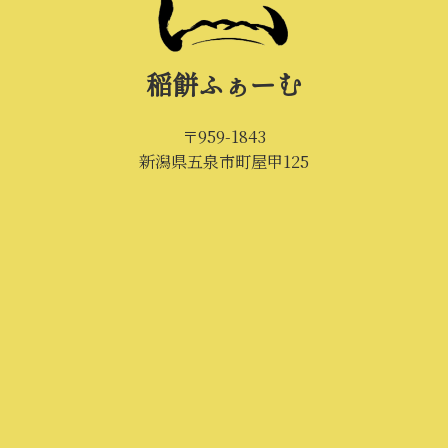
稲餅ふぁーむ
〒959-1843
新潟県五泉市町屋甲125