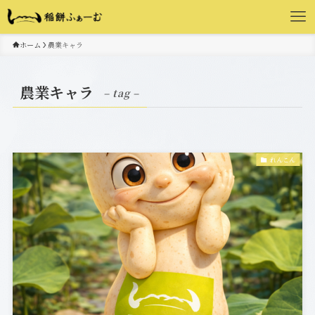
ホーム
農業キャラ
農業キャラ
– tag –
れんこん