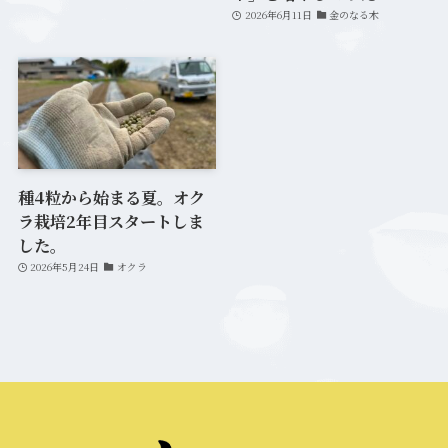
2026年6月11日
金のなる木
種4粒から始まる夏。オク
ラ栽培2年目スタートしま
した。
2026年5月24日
オクラ