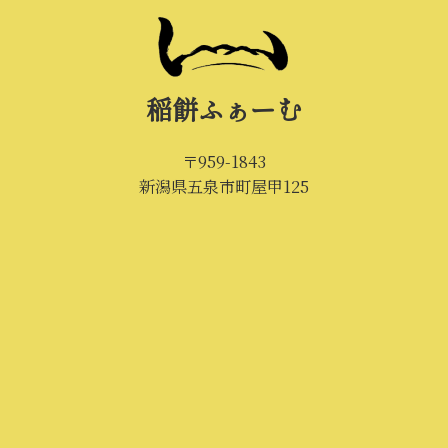
稲餅ふぁーむ
〒959-1843
新潟県五泉市町屋甲125