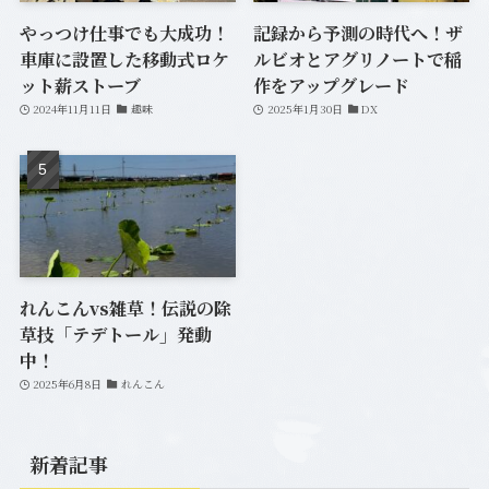
やっつけ仕事でも大成功！
記録から予測の時代へ！ザ
車庫に設置した移動式ロケ
ルビオとアグリノートで稲
ット薪ストーブ
作をアップグレード
2024年11月11日
趣味
2025年1月30日
DX
れんこんvs雑草！伝説の除
草技「テデトール」発動
中！
2025年6月8日
れんこん
新着記事