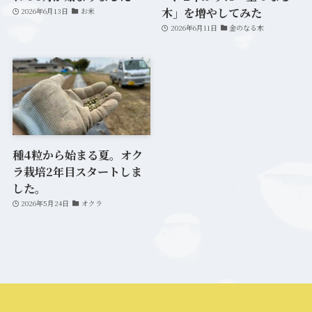
木」を増やしてみた
2026年6月13日
お米
2026年6月11日
金のなる木
種4粒から始まる夏。オク
ラ栽培2年目スタートしま
した。
2026年5月24日
オクラ