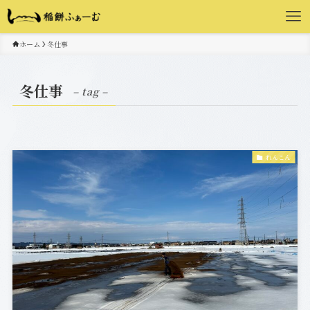
ホーム
冬仕事
冬仕事
– tag –
れんこん