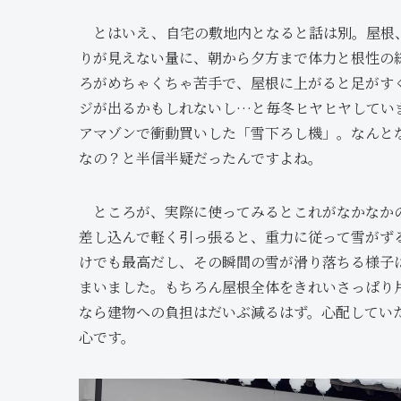
とはいえ、自宅の敷地内となると話は別。屋根、
りが見えない量に、朝から夕方まで体力と根性の
ろがめちゃくちゃ苦手で、屋根に上がると足がす
ジが出るかもしれないし…と毎冬ヒヤヒヤしてい
アマゾンで衝動買いした「雪下ろし機」。なんとな
なの？と半信半疑だったんですよね。
ところが、実際に使ってみるとこれがなかなかの
差し込んで軽く引っ張ると、重力に従って雪がず
けでも最高だし、その瞬間の雪が滑り落ちる様子
まいました。もちろん屋根全体をきれいさっぱり
なら建物への負担はだいぶ減るはず。心配してい
心です。