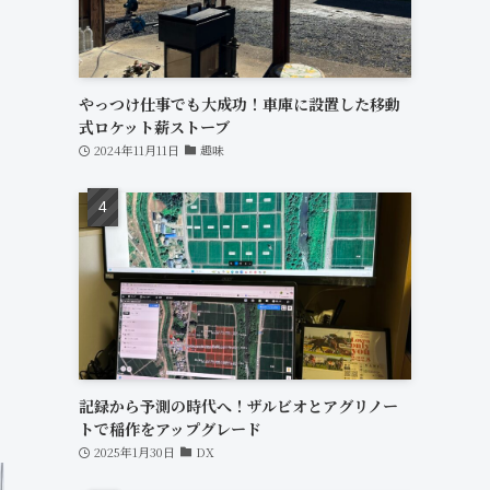
やっつけ仕事でも大成功！車庫に設置した移動
式ロケット薪ストーブ
2024年11月11日
趣味
記録から予測の時代へ！ザルビオとアグリノー
トで稲作をアップグレード
2025年1月30日
DX