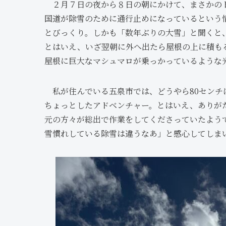
２月７日の夜から８日の朝にかけて、まさかのド
国道が除雪のために通行止めになっているという
とびっくり。しかも「数年ぶりの大雪」と聞くと
とはいえ、いざ翌朝に外へ出たら屋根の上に積も
屋根に巨大なマシュマロが乗っかっているような
私が住んでいる五泉市では、どうやら80センチ
ちょっとしたアドベンチャー。とはいえ、ありが
元の方々が総出で作業をしてくださっていたよう
雪慣れしている除雪は違うなあ」と感心してしま