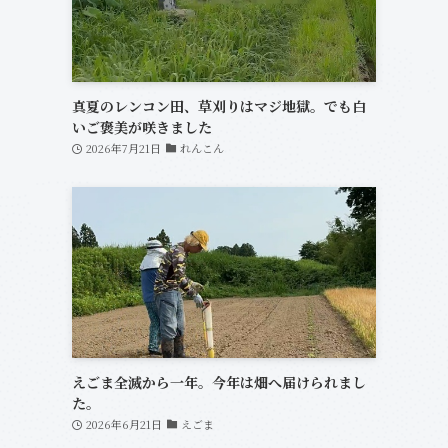
真夏のレンコン田、草刈りはマジ地獄。でも白
いご褒美が咲きました
2026年7月21日
れんこん
えごま全滅から一年。今年は畑へ届けられまし
た。
2026年6月21日
えごま