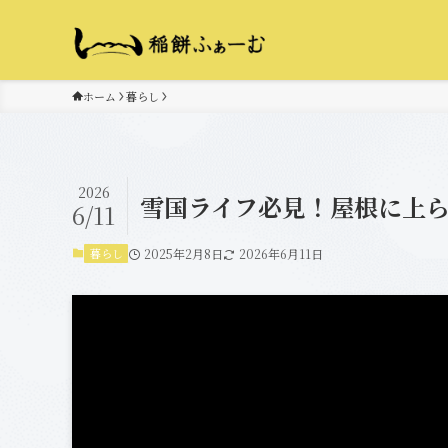
ホーム
暮らし
2026
雪国ライフ必見！屋根に上ら
6/11
暮らし
2025年2月8日
2026年6月11日