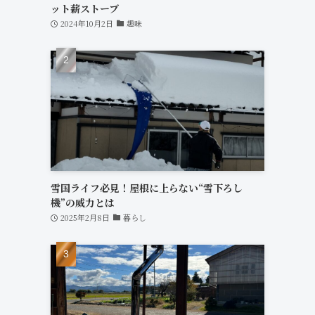
ット薪ストーブ
2024年10月2日
趣味
雪国ライフ必見！屋根に上らない“雪下ろし
機”の威力とは
2025年2月8日
暮らし