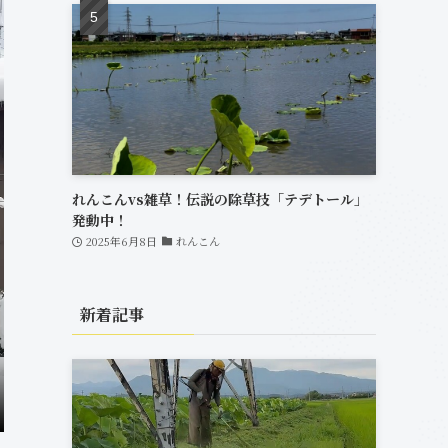
れんこんvs雑草！伝説の除草技「テデトール」
発動中！
2025年6月8日
れんこん
新着記事