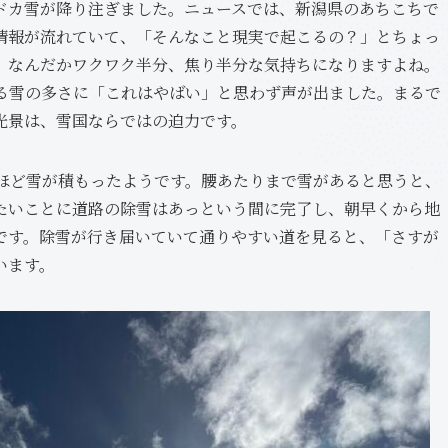
カ雪が降り注ぎました。ニュースでは、新潟県のあちこちで
情報が流れていて、「そんなこと現実で起こるの？」とちょっ
、なんだかワクワク半分、焦り半分な気持ちになりますよね。
る雪の多さに「これはやばい」と思わず声が出ました。まるで
光景は、雪国ならではの迫力です。
ほど雪が積もったようです。腰あたりまで雪があると思うと、
たいことに道路の除雪はあっという間に完了し、朝早くから地
です。除雪が行き届いていて通りやすい道を見ると、「さすが
います。