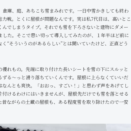
倉庫、庭、あちこち雪まみれです。一日中雪かきしても終わ
総力戦。とくに屋根が問題なんです。実は私7代目は、高いとこ
くんでしまうタイプ。それでも雪を下ろさないと建物にダメー
ました。そこで思い切って導入してみたのが、１年半ほど前に
く“そういうのがあるらしい”とは聞いていたけど、正直どう
優れもの。先端に取り付けた長いシートを雪の下にスルッと
るずる～っと滑り落ちていくんです。屋根に上らなくていいだ
はなんとも爽快。「おおっ、すごい！」と思わず声をあげてし
片付けるわけにはいきませんが、屋根先だけでも雪を落とせる
た昔ながらの土蔵の屋根も、ある程度雪を取り除けたので一安