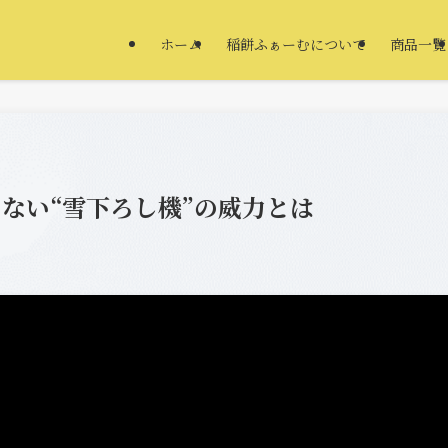
ホーム
稲餅ふぁーむについて
商品一覧
ない“雪下ろし機”の威力とは