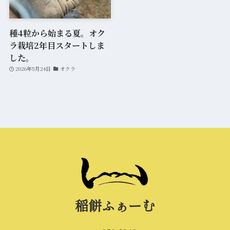
種4粒から始まる夏。オク
ラ栽培2年目スタートしま
した。
2026年5月24日
オクラ
稲餅ふぁーむ