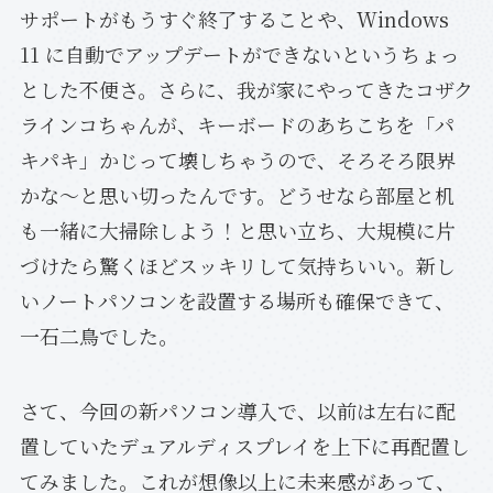
サポートがもうすぐ終了することや、Windows
11 に自動でアップデートができないというちょっ
とした不便さ。さらに、我が家にやってきたコザク
ラインコちゃんが、キーボードのあちこちを「パ
キパキ」かじって壊しちゃうので、そろそろ限界
かな～と思い切ったんです。どうせなら部屋と机
も一緒に大掃除しよう！と思い立ち、大規模に片
づけたら驚くほどスッキリして気持ちいい。新し
いノートパソコンを設置する場所も確保できて、
一石二鳥でした。
さて、今回の新パソコン導入で、以前は左右に配
置していたデュアルディスプレイを上下に再配置し
てみました。これが想像以上に未来感があって、