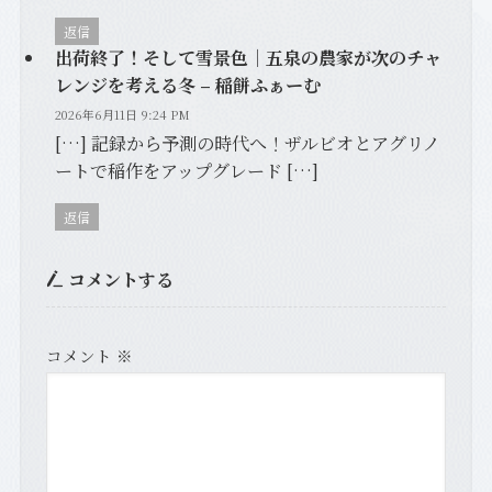
返信
出荷終了！そして雪景色｜五泉の農家が次のチャ
レンジを考える冬 – 稲餅ふぁーむ
2026年6月11日 9:24 PM
[…] 記録から予測の時代へ！ザルビオとアグリノ
ートで稲作をアップグレード […]
返信
コメントする
コメント
※