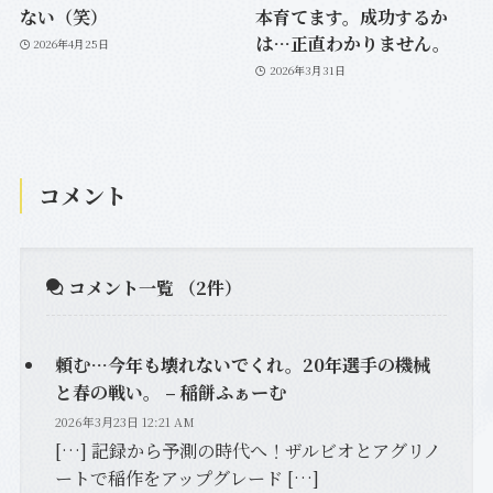
ない（笑）
本育てます。成功するか
は…正直わかりません。
2026年4月25日
2026年3月31日
コメント
コメント一覧
（2件）
頼む…今年も壊れないでくれ。20年選手の機械
と春の戦い。 – 稲餅ふぁーむ
2026年3月23日 12:21 AM
[…] 記録から予測の時代へ！ザルビオとアグリノ
ートで稲作をアップグレード […]