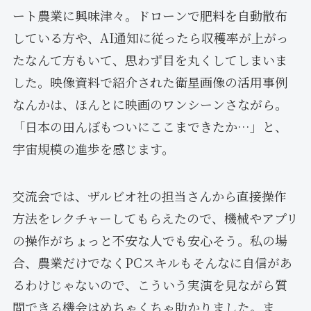
ート農業に興味津々。ドローンで肥料を自動散布
している方や、AI通知に従ったら収穫率が上がっ
たなんて方もいて、思わず目を丸くしてしまいま
した。映像資料で紹介された衛星画像の活用事例
なんかは、ほんとに映画のワンシーンさながら。
「日本の田んぼもついにここまできたか…」と、
宇宙規模の進歩を感じます。
交流会では、ザルビオ社の担当さんから直接操作
方法をレクチャーしてもらえたので、機械やアプリ
の操作がちょっと不安な人でも安心そう。私の場
合、農業だけでなくPCスキルもそんなに自信があ
るわけじゃないので、こういう実演を見ながら質
問できる機会はめちゃくちゃ助かりました。ま