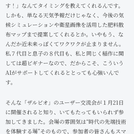
す！」なんてタイミングを教えてくれるんです。
しかも、単なる天気予報だけじゃなく、今後の気
候シミュレーションや衛星画像を活用した肥料散
布マップまで提案してくれるとか。いやもう、な
んだか近未来っぽくてワクワクが止まりません。
私７代目と息子の８代目も、私と同じく稲作に関
しては超ビギナーなので、だからこそ、こういう
AIがサポートしてくれるととっても心強いんで
す。
そんな「ザルビオ」のユーザー交流会が１月21日
に開催されると知り、いてもたってもいられず参
加してきました。会場の雰囲気は“時代の先端技術
を体験する場”そのもので、参加者の皆さんもスマ