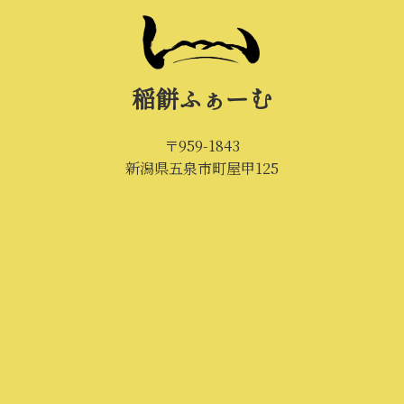
稲餅ふぁーむ
〒959-1843
新潟県五泉市町屋甲125