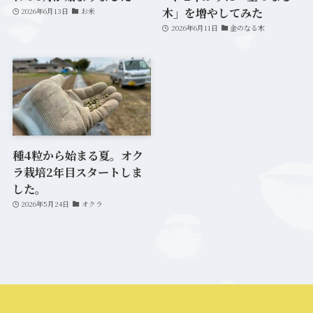
木」を増やしてみた
2026年6月13日
お米
2026年6月11日
金のなる木
種4粒から始まる夏。オク
ラ栽培2年目スタートしま
した。
2026年5月24日
オクラ