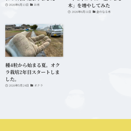
木」を増やしてみた
2026年6月13日
お米
2026年6月11日
金のなる木
種4粒から始まる夏。オク
ラ栽培2年目スタートしま
した。
2026年5月24日
オクラ