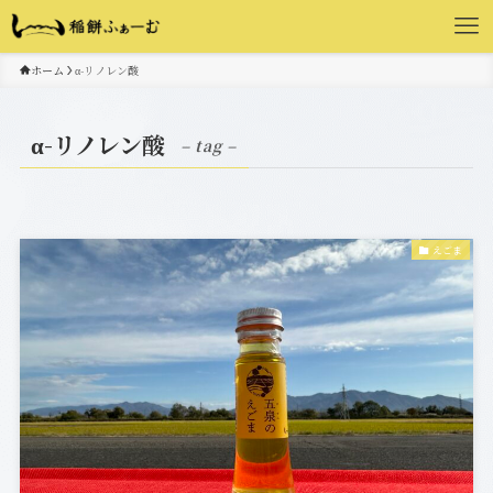
ホーム
α-リノレン酸
α-リノレン酸
– tag –
えごま