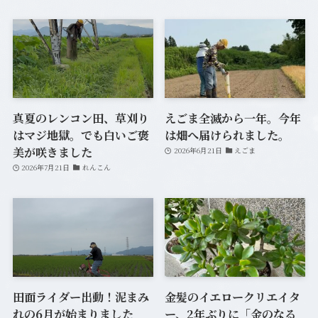
真夏のレンコン田、草刈り
えごま全滅から一年。今年
はマジ地獄。でも白いご褒
は畑へ届けられました。
美が咲きました
2026年6月21日
えごま
2026年7月21日
れんこん
田面ライダー出動！泥まみ
金髪のイエロークリエイタ
れの6月が始まりました
ー、2年ぶりに「金のなる