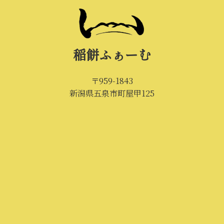
稲餅ふぁーむ
〒959-1843
新潟県五泉市町屋甲125