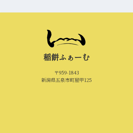
稲餅ふぁーむ
〒959-1843
新潟県五泉市町屋甲125