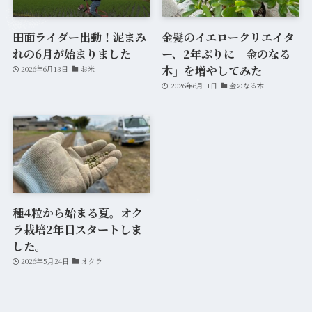
田面ライダー出動！泥まみ
金髪のイエロークリエイタ
れの6月が始まりました
ー、2年ぶりに「金のなる
木」を増やしてみた
2026年6月13日
お米
2026年6月11日
金のなる木
種4粒から始まる夏。オク
ラ栽培2年目スタートしま
した。
2026年5月24日
オクラ