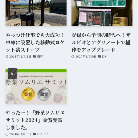
やっつけ仕事でも大成功！
記録から予測の時代へ！ザ
車庫に設置した移動式ロケ
ルビオとアグリノートで稲
ット薪ストーブ
作をアップグレード
2024年11月11日
趣味
2025年1月30日
DX
やったー！「野菜ソムリエ
サミット2024」金賞受賞
しました。
2024年11月16日
れんこん