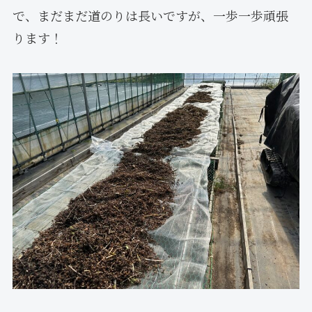
で、まだまだ道のりは長いですが、一歩一歩頑張
ります！