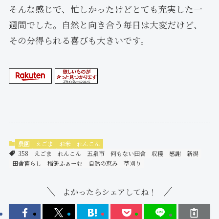
そんな感じで、忙しかったけどとても充実した一
週間でした。自然と向き合う毎日は大変だけど、
その分得られる喜びも大きいです。
農園
えごま
お米
れんこん
358
えごま
れんこん
五泉市
何もない田舎
収穫
感謝
新潟
田舎暮らし
稲餅ふぁーむ
自然の恵み
草刈り
よかったらシェアしてね！