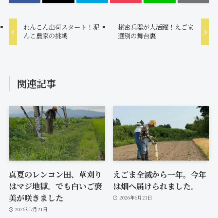
れんこん出荷スタート！泥
秘密兵器が大活躍！えごま
んこ農家の挑戦
選別の舞台裏
関連記事
真夏のレンコン田、草刈り
えごま全滅から一年。今年
はマジ地獄。でも白いご褒
は畑へ届けられました。
美が咲きました
2026年6月21日
2026年7月21日