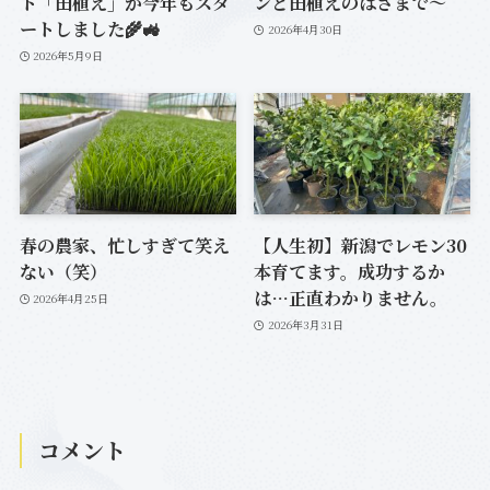
ト「田植え」が今年もスタ
ンと田植えのはざまで〜
ートしました🌾🚜
2026年4月30日
2026年5月9日
春の農家、忙しすぎて笑え
【人生初】新潟でレモン30
ない（笑）
本育てます。成功するか
は…正直わかりません。
2026年4月25日
2026年3月31日
コメント