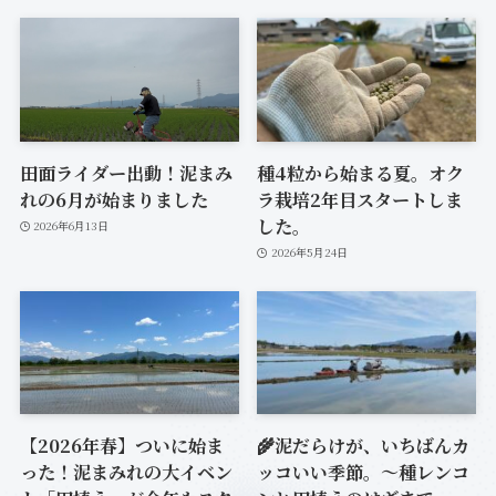
田面ライダー出動！泥まみ
種4粒から始まる夏。オク
れの6月が始まりました
ラ栽培2年目スタートしま
した。
2026年6月13日
2026年5月24日
【2026年春】ついに始ま
🌾泥だらけが、いちばんカ
った！泥まみれの大イベン
ッコいい季節。〜種レンコ