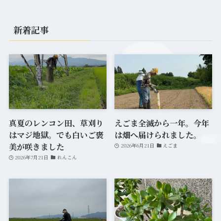
新着記事
真夏のレンコン田、草刈り
えごま全滅から一年。今年
はマジ地獄。でも白いご褒
は畑へ届けられました。
美が咲きました
2026年6月21日
えごま
2026年7月21日
れんこん