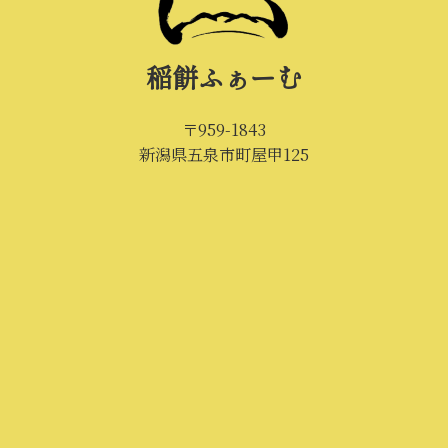
稲餅ふぁーむ
〒959-1843
新潟県五泉市町屋甲125