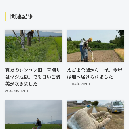
関連記事
真夏のレンコン田、草刈り
えごま全滅から一年。今年
はマジ地獄。でも白いご褒
は畑へ届けられました。
美が咲きました
2026年6月21日
2026年7月21日