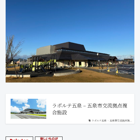
ラポルテ五泉 – 五泉市交流拠点複
合施設
ラポルテ五泉 – 五泉市交流拠点複...